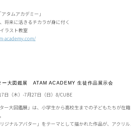
「アタムアカデミー」
、将来に活きるチカラが身に付く
イラスト教室
tam-academy.com/
ー大図鑑展 ATAM ACADEMY 生徒作品展示会
月17日（木）-7月27日（日）8/CUBE
ター大図鑑展」は、小学生から高校生までの子どもたちが在籍
。
リジナルアバター」をテーマとして描かれた作品が、アクリルス