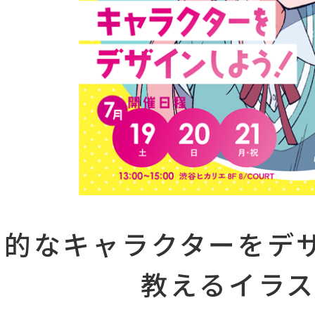
力的なキャラクターをデ
教えるイラ