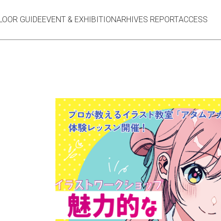
LOOR GUIDE
EVENT & EXHIBITION
ARHIVES REPORT
ACCESS