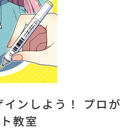
ザインしよう！ プロが
スト教室