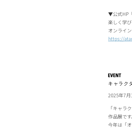
▼公式HP
楽しく学び
オンライン
https://a
キャラクタ
2025年7
「キャラク
作品展です
今年は「オ