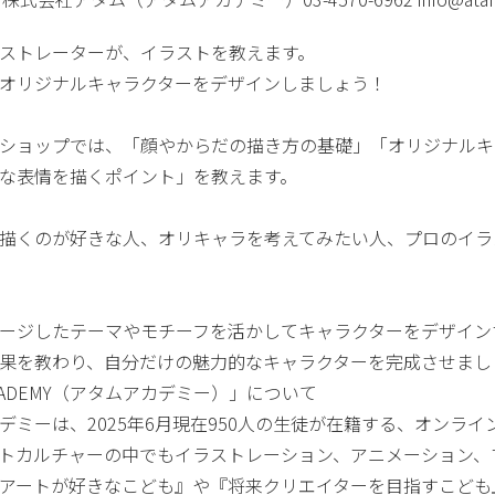
ストレーターが、イラストを教えます。
オリジナルキャラクターをデザインしましょう！
ショップでは、「顔やからだの描き方の基礎」「オリジナルキ
な表情を描くポイント」を教えます。
描くのが好きな人、オリキャラを考えてみたい人、プロのイラ
ージしたテーマやモチーフを活かしてキャラクターをデザイン
果を教わり、自分だけの魅力的なキャラクターを完成させまし
ACADEMY（アタムアカデミー）」について
デミーは、2025年6月現在950人の生徒が在籍する、オンラ
トカルチャーの中でもイラストレーション、アニメーション、
アートが好きなこども』や『将来クリエイターを目指すこども