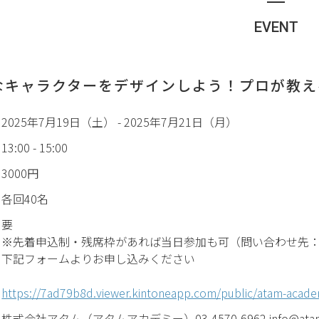
EVENT
なキャラクターをデザインしよう！
プロが教え
2025年7月19日（土） - 2025年7月21日（月）
13:00 - 15:00
3000円
各回40名
要
※先着申込制・残席枠があれば当日参加も可（問い合わせ先：03-4
下記フォームよりお申し込みください
https://7ad79b8d.viewer.kintoneapp.com/public/atam-academ
株式会社アタム（アタムアカデミー）03-4570-6962 info@atam-