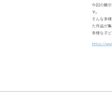
今回の展示
す。
そんな多様
た作品が集
多様な子ど
https://ww