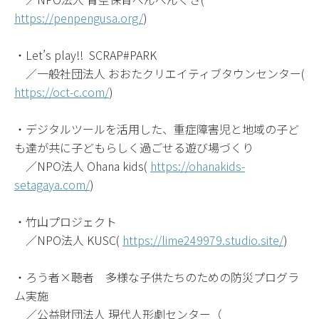
https://penpengusa.org/
)
・Let’s play!! SCRAP#PARK
／一般社団法人 おおたクリエイティブタウンセンター(
https://oct-c.com/
)
・デジタルツールを活用した、重症障害児と地域の子ど
も達が共に子どもらしく過ごせる遊び場づくり
／NPO法人 Ohana kids(
https://ohanakids-
setagaya.com/
)
・竹山プロジェクト
／NPO法人 KUSC(
https://lime249979.studio.site/
)
・ろう者×聴者 多様な子供たちのための防災プログラ
ム実施
／公益財団法人 現代人形劇センター（