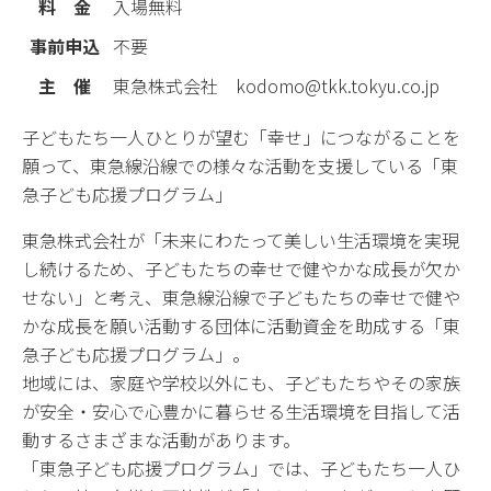
料 金
入場無料
事前申込
不要
主 催
東急株式会社 kodomo@tkk.tokyu.co.jp
子どもたち一人ひとりが望む「幸せ」につながることを
願って、東急線沿線での様々な活動を支援している「東
急子ども応援プログラム」
東急株式会社が「未来にわたって美しい生活環境を実現
し続けるため、子どもたちの幸せで健やかな成長が欠か
せない」と考え、東急線沿線で子どもたちの幸せで健や
かな成長を願い活動する団体に活動資金を助成する「東
急子ども応援プログラム」。
地域には、家庭や学校以外にも、子どもたちやその家族
が安全・安心で心豊かに暮らせる生活環境を目指して活
動するさまざまな活動があります。
「東急子ども応援プログラム」では、子どもたち一人ひ