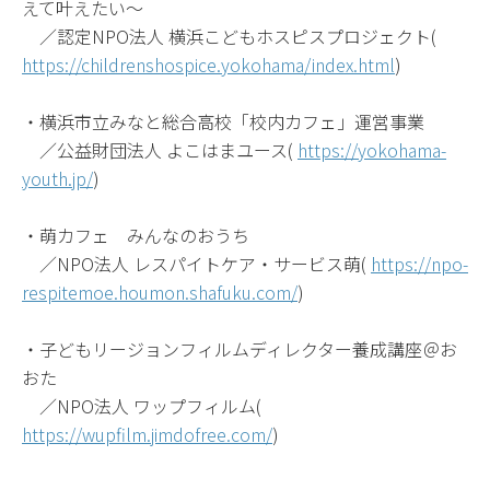
えて叶えたい～
／認定NPO法人 横浜こどもホスピスプロジェクト(
https://childrenshospice.yokohama/index.html
)
・横浜市立みなと総合高校「校内カフェ」運営事業
／公益財団法人 よこはまユース(
https://yokohama-
youth.jp/
)
・萌カフェ みんなのおうち
／NPO法人 レスパイトケア・サービス萌(
https://npo-
respitemoe.houmon.shafuku.com/
)
・子どもリージョンフィルムディレクター養成講座＠お
おた
／NPO法人 ワップフィルム(
https://wupfilm.jimdofree.com/
)