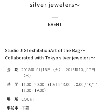
silver jewelers〜
EVENT
Studio JIGI exhibition
Art of the Bag 〜
Collaborated with Tokyo silver jewelers〜
会 期
2018年10月16日（火） - 2018年10月17日
（水）
時 間
11:00 - 20:00 (10/16 13:00 - 20:00 / 10/17
11:00 - 19:00）
場 所
COURT
事前申
不要