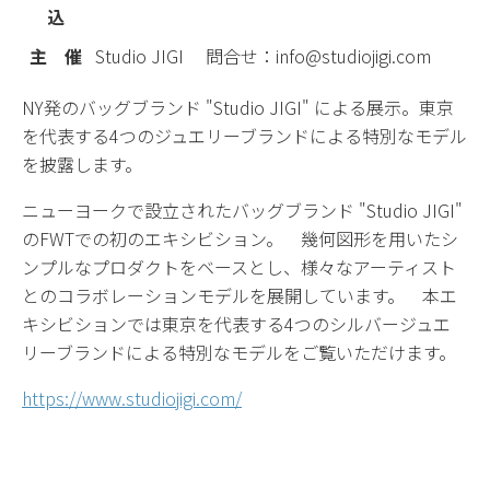
込
主 催
Studio JIGI 問合せ：info@studiojigi.com
NY発のバッグブランド "Studio JIGI" による展示。東京
を代表する4つのジュエリーブランドによる特別なモデル
を披露します。
ニューヨークで設立されたバッグブランド "Studio JIGI"
のFWTでの初のエキシビション。 幾何図形を用いたシ
ンプルなプロダクトをベースとし、様々なアーティスト
とのコラボレーションモデルを展開しています。 本エ
キシビションでは東京を代表する4つのシルバージュエ
リーブランドによる特別なモデルをご覧いただけます。
https://www.studiojigi.com/