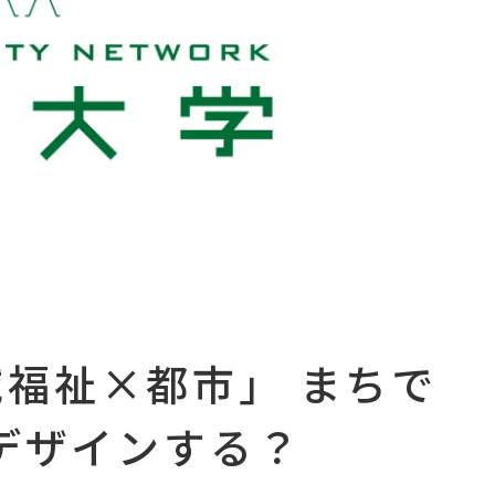
域福祉×都市」 まちで
デザインする？