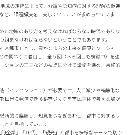
と地域の連携によって、介護や認知症に対する理解の促進
など、課題解決を工夫していくことが求められていま
めた地域のあり方を考えなければならない時代でありな
り組まなければならないということでもあります。
祉×都市」とし、豊かなまちの未来を健康とソーシャ
との関わりに着目し、全５回（＊６回目も検討中）を連
ーションの工夫などの視点に分けて議論を進め、最終的
造（インベンション）が必要です。人口減少や高齢化な
を世界に発信できる都市づくりを市民主体で考える場が
横断的に議論し、知見をつなぎあわせ、都市に対するリ
ことを目指しています。
会的企業」「10代」「観光」と都市を多様なテーマで切り