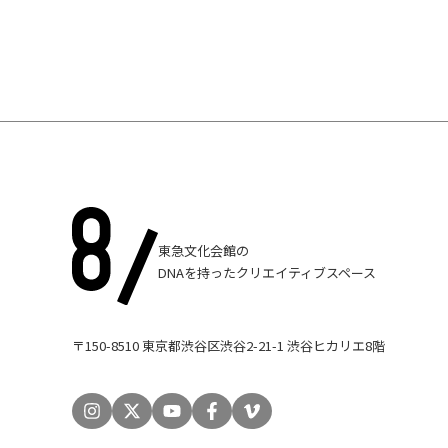
東急文化会館の
DNAを持ったクリエイティブスペース
〒150-8510 東京都渋谷区渋谷2-21-1 渋谷ヒカリエ8階