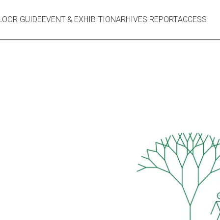
LOOR GUIDE
EVENT & EXHIBITION
ARHIVES REPORT
ACCESS