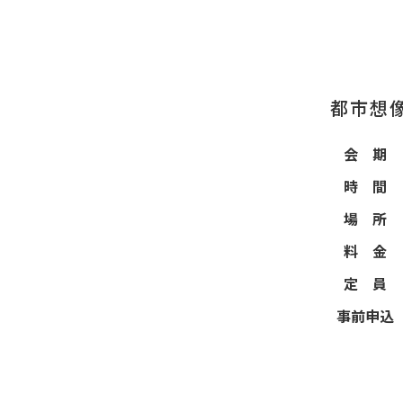
都市想
会 期
時 間
場 所
料 金
定 員
事前申込