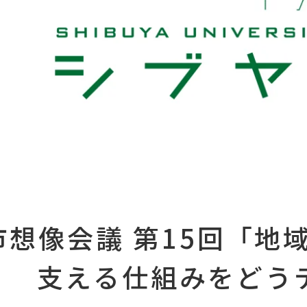
市想像会議 第15回「地
支える仕組みをどう