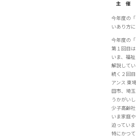
主 催
今年度の「
いあり方に
今年度の「
第１回目は
いま、福祉
解説してい
続く２回目
アンス 東
田市、埼玉
うかがいし
少子高齢社
いま家庭や
迫っていま
特にかつて