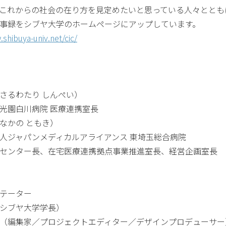
これからの社会の在り方を見定めたいと思っている人々ととも
事録をシブヤ大学のホームページにアップしています。
shibuya-univ.net/cic/
さるわたり しんぺい）
光園白川病院 医療連携室長
なかの ともき）
人ジャパンメディカルアライアンス 東埼玉総合病院
センター長、在宅医療連携拠点事業推進室長、経営企画室長
リテーター
シブヤ大学学長）
（編集家／プロジェクトエディター／デザインプロデューサー