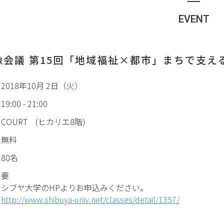
EVENT
像会議 第15回「地域福祉×都市」
まちで支え
2018年10月 2日（火）
19:00 - 21:00
COURT (ヒカリエ8階)
無料
80名
要
シブヤ大学のHPよりお申込みください。
http://www.shibuya-univ.net/classes/detail/1357/