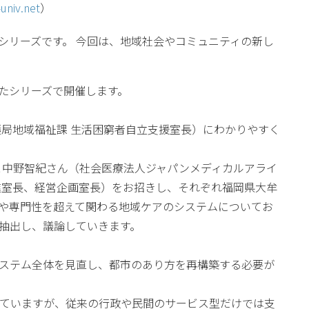
univ.net
）
シリーズです。 今回は、地域社会やコミュニティの新し
たシリーズで開催します。
護局地域福祉課 生活困窮者自立支援室長）にわかりやすく
と中野智紀さん（社会医療法人ジャパンメディカルアライ
進室長、経営企画室長）をお招きし、それぞれ福岡県大牟
や専門性を超えて関わる地域ケアのシステムについてお
抽出し、議論していきます。
ステム全体を見直し、都市のあり方を再構築する必要が
ていますが、従来の行政や民間のサービス型だけでは支