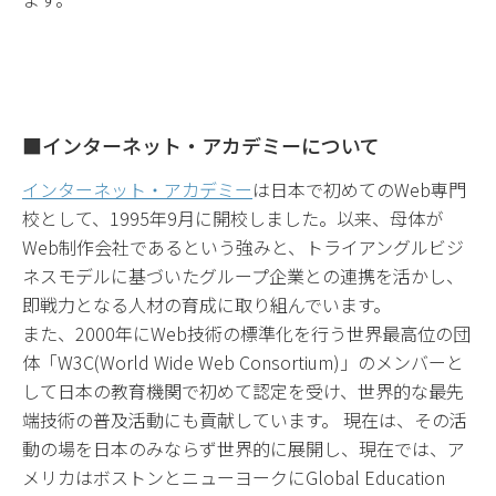
■インターネット・アカデミーについて
インターネット・アカデミー
は日本で初めてのWeb専門
校として、1995年9月に開校しました。以来、母体が
Web制作会社であるという強みと、トライアングルビジ
ネスモデルに基づいたグループ企業との連携を活かし、
即戦力となる人材の育成に取り組んでいます。
また、2000年にWeb技術の標準化を行う世界最高位の団
体「W3C(World Wide Web Consortium)」のメンバーと
して日本の教育機関で初めて認定を受け、世界的な最先
端技術の普及活動にも貢献しています。 現在は、その活
動の場を日本のみならず世界的に展開し、現在では、ア
メリカはボストンとニューヨークにGlobal Education