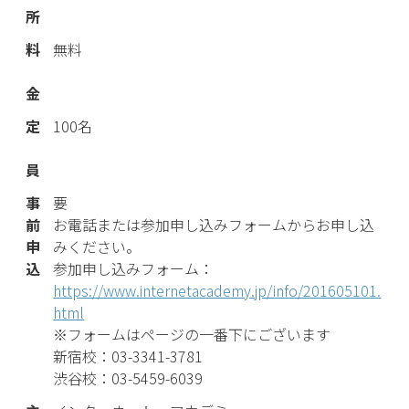
所
料
無料
金
定
100名
員
事
要
前
お電話または参加申し込みフォームからお申し込
申
みください。
込
参加申し込みフォーム：
https://www.internetacademy.jp/info/201605101.
html
※フォームはページの一番下にございます
新宿校：03-3341-3781
渋谷校：03-5459-6039