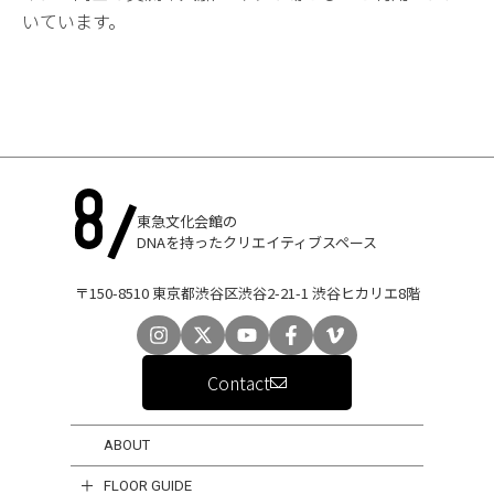
いています。
東急文化会館の
DNAを持ったクリエイティブスペース
〒150-8510 東京都渋谷区渋谷2-21-1 渋谷ヒカリエ8階
Contact
ABOUT
FLOOR GUIDE