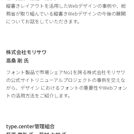
縦書きレイアウトを活用したWebデザインの事例や、総
務省が取り組んでいる縦書きWebデザインの今後の展開
についてお話をしていただきます。
株式会社モリサワ
高桑 剛 氏
フォント製品で市場シェアNo1を誇る株式会社モリサワ
の公式サイトリニューアルプロジェクトの事例を交えな
がら、デザイン におけるフォントの重要性やWebフォン
トの活用方法をご紹介します。
type.center管理組合