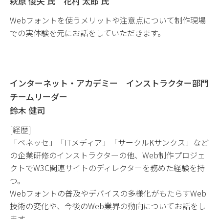
萩原 俊矢 氏 花村 太郎 氏
Webフォントを使うメリットや注意点について制作現場
での実体験を元にお話をしていただきます。
インターネット・アカデミー インストラクター部門
チームリーダー
鈴木 健司
[経歴]
「ベネッセ」「ITメディア」「サークルKサンクス」など
の企業研修のインストラクターの他、Web制作プロジェ
クトでW3C関連サイトのディレクターを務めた経験を持
つ。
Webフォントの普及やデバイスの多様化がもたらすWeb
技術の変化や、今後のWeb業界の動向についてお話をし
ます。