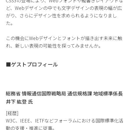
CSS3の登場により、Webフォントや縦書きレイアウトな
ど、Webデザインの中でも文字デザインの表現の幅が広
がり、さらにデザイン性を求められるようになりまし
た。
この機会にWebデザインとフォントが描き出す未来に触
れ、新しい表現の可能性を探ってみませんか。
■ゲストプロフィール
総務省 情報通信国際戦略局 通信規格課 地域標準係長
井下 紘登 氏
[経歴]
W3C、IEEE、IETFなどフォーラムにおける国際標準化活
動の支援・推進に従事。