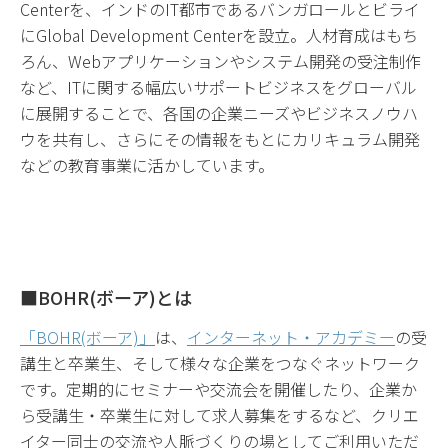
Centerを、インドのIT都市であるバンガロールとビライ
にGlobal Development Centerを設立。人材育成はもち
ろん、Webアプリケーションやシステム開発の受注制作
など、ITに関する幅広いサポートビジネスをグローバル
に展開することで、各国の企業ニーズやビジネスノウハ
ウを共有し、さらにその情報をもとにカリキュラム開発
などの教育事業に活かしています。
■BOHR(ボーア)とは
「BOHR(ボーア)」
は、
インターネット・アカデミー
の受
講生と卒業生、そして様々な企業をつなぐネットワーク
です。定期的にセミナーや交流会を開催したり、企業か
ら受講生・卒業生に対して求人募集をするなど、クリエ
イター同士の交流や人脈づくりの場としてご利用いただ