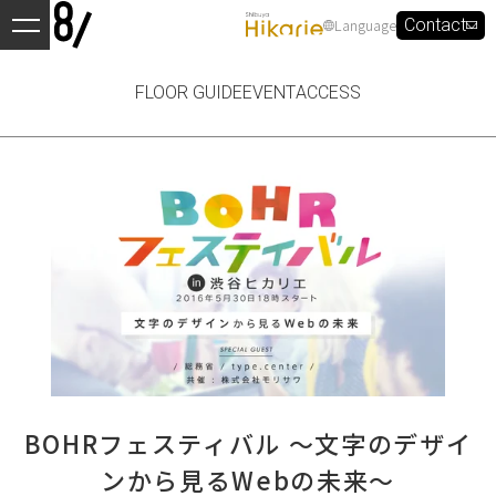
Language
Contact
FLOOR GUIDE
EVENT
ACCESS
BOHRフェスティバル ～文字のデザイ
ンから見るWebの未来～