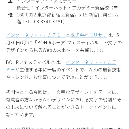
主
インターネット・アカデミー
問合せ：インターネット・アカデミー新宿校（〒
催
160-0022 東京都新宿区新宿2-5-15 新宿山興ビル2
階 TEL : 03-3341-3781）
インターネット・アカデミー
と
株式会社モリサワ
は、5
月30日(月)に「BOHR(ボーア)フェスティバル ～文字の
デザインから見るWebの未来～」を共催します。
BOHRフェスティバルとは、
インターネット・アカデ
ミー
が主催する年に一度のイベントで、Webの最新技術
やトレンド、お仕事について学ぶことができます。
初開催となる今回は、「文字のデザイン」をテーマに、
有識者の方々からWebデザインにおける文字の役割とそ
の未来について触れることができるトークイベントに
なっています。