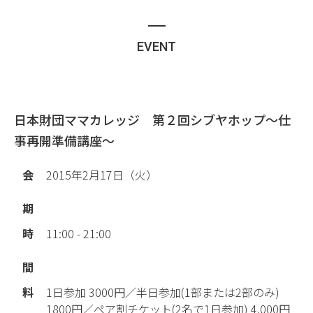
EVENT
日本財団ママカレッジ 第２回シブヤホップ
～仕
事再開準備講座～
会
2015年2月17日（火）
期
時
11:00 - 21:00
間
料
1日参加 3000円／半日参加(1部または2部のみ)
1800円／ペア割チケット(2名で1日参加) 4,000円