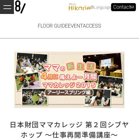
Language
Contact
FLOOR GUIDE
EVENT
ACCESS
日本財団ママカレッジ 第２回シブヤ
ホップ ～仕事再開準備講座～