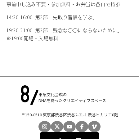
事前申し込み不要・参加無料・お弁当は各自で持参
14:30-16:00 第2部「先取り習慣を学ぶ」
19:30-21:00 第3部「残念な○○にならないために」
※19:00開場・入場無料
東急文化会館の
DNAを持ったクリエイティブスペース
〒150-8510 東京都渋谷区渋谷2-21-1 渋谷ヒカリエ8階