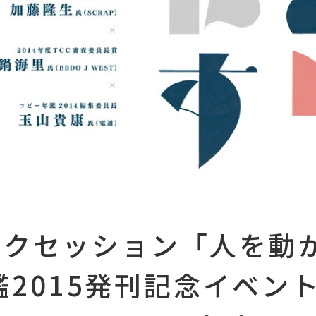
ークセッション「人を動
鑑2015発刊記念イベント