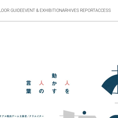
LOOR GUIDE
EVENT & EXHIBITION
ARHIVES REPORT
ACCESS