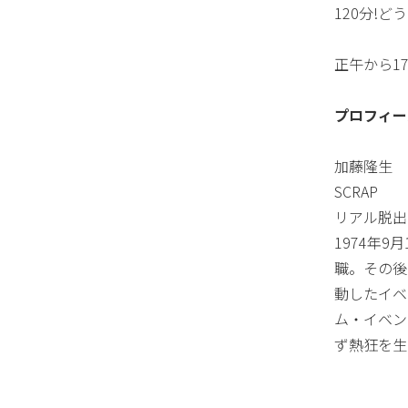
120分!
正午から1
プロフィー
加藤隆生
SCRAP
リアル脱出
1974年
職。その後
動したイベ
ム・イベン
ず熱狂を生