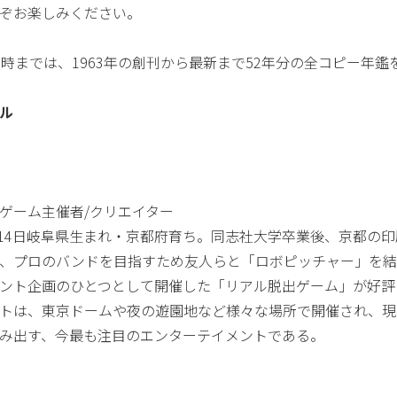
どうぞお楽しみください。
7時までは、1963年の創刊から最新まで52年分の全コピー年
ル
ゲーム主催者/クリエイター
9月14日岐阜県生まれ・京都府育ち。同志社大学卒業後、京都
、プロのバンドを目指すため友人らと「ロボピッチャー」を結成。
ント企画のひとつとして開催した「リアル脱出ゲーム」が好評を
トは、東京ドームや夜の遊園地など様々な場所で開催され、現
み出す、今最も注目のエンターテイメントである。