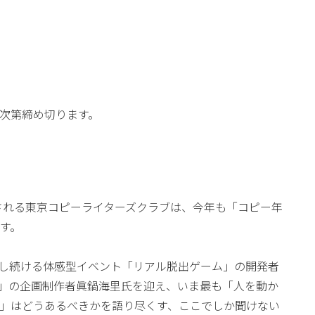
次第締め切ります。
）
される東京コピーライターズクラブは、今年も「コピー年
ます。
し続ける体感型イベント「リアル脱出ゲーム」の開発者
イ」の企画制作者眞鍋海里氏を迎え、いま最も「人を動か
」はどうあるべきかを語り尽くす、ここでしか聞けない