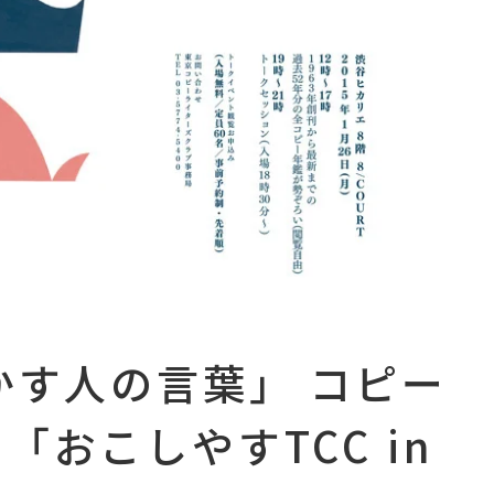
かす人の言葉」 コピー
「おこしやすTCC in