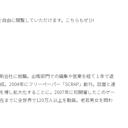
鑑を自由に閲覧していただけます。こちらもぜひ!
の印刷会社に就職。出版部門での編集や営業を経て１年で退
2004年にフリーペーパー「SCRAP」創刊。誌面と連
博し拡大化することに。2007年に初開催したこのゲー
在までに全世界で120万人以上を動員。老若男女を問わ