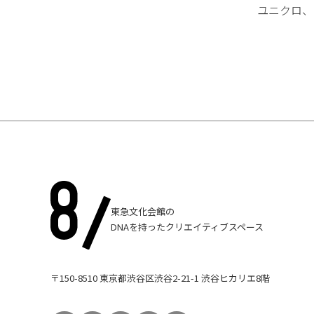
ユニクロ、
東急文化会館の
DNAを持ったクリエイティブスペース
〒150-8510 東京都渋谷区渋谷2-21-1 渋谷ヒカリエ8階