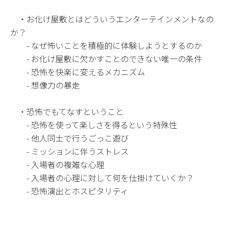
・お化け屋敷とはどういうエンターテインメントなの
か？
- なぜ怖いことを積極的に体験しようとするのか
- お化け屋敷に欠かすことのできない唯一の条件
- 恐怖を快楽に変えるメカニズム
- 想像力の暴走
・恐怖でもてなすということ
- 恐怖を使って楽しさを得るという特殊性
- 他人同士で行うごっこ遊び
- ミッションに伴うストレス
- 入場者の複雑な心理
- 入場者の心理に対して何を仕掛けていくか？
- 恐怖演出とホスピタリティ