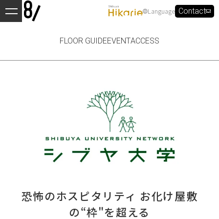
Language
Contact
FLOOR GUIDE
EVENT
ACCESS
恐怖のホスピタリティ お化け屋敷
の“枠"を超える