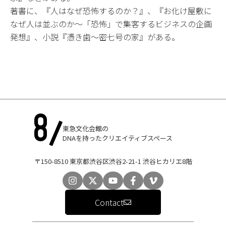
著書に、『人はなぜ恐怖するのか？』、『お化け屋敷に
なぜ人は並ぶのか〜「恐怖」で集客するビジネスの企画
発想』、小説『憑き歯〜密七号の家』がある。
東急文化会館の
DNAを持ったクリエイティブスペース
〒150-8510 東京都渋谷区渋谷2-21-1 渋谷ヒカリエ8階
Contact